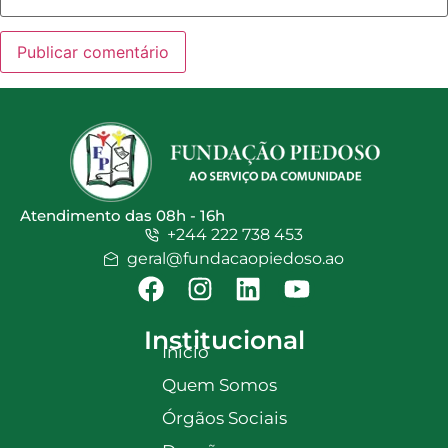
Atendimento das 08h - 16h
+244 222 738 453
geral@fundacaopiedoso.ao
Institucional
Início
Quem Somos
Órgãos Sociais