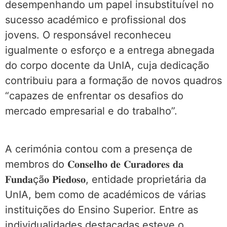
desempenhando um papel insubstituível no
sucesso académico e profissional dos
jovens. O responsável reconheceu
igualmente o esforço e a entrega abnegada
do corpo docente da UnIA, cuja dedicação
contribuiu para a formação de novos quadros
“capazes de enfrentar os desafios do
mercado empresarial e do trabalho”.
A cerimónia contou com a presença de
membros do 𝐂𝐨𝐧𝐬𝐞𝐥𝐡𝐨 𝐝𝐞 𝐂𝐮𝐫𝐚𝐝𝐨𝐫𝐞𝐬 𝐝𝐚
𝐅𝐮𝐧𝐝𝐚çã𝐨 𝐏𝐢𝐞𝐝𝐨𝐬𝐨, entidade proprietária da
UnIA, bem como de académicos de várias
instituições do Ensino Superior. Entre as
individualidades destacadas esteve o