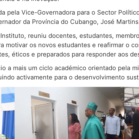
ada pela Vice-Governadora para o Sector Polític
rnador da Província do Cubango, José Martins
o Instituto, reuniu docentes, estudantes, membr
ara motivar os novos estudantes e reafirmar o c
es, éticos e preparados para responder aos de
cio a mais um ciclo académico orientado pela 
buindo activamente para o desenvolvimento suste