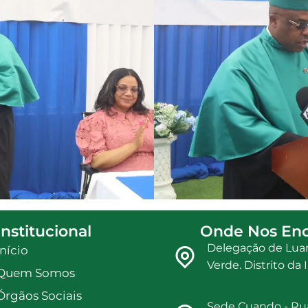
Institucional
Onde Nos Enc
Delegação de Luan
Início
Verde. Distrito d
Quem Somos
Órgãos Sociais
Sede Cuando - Ru