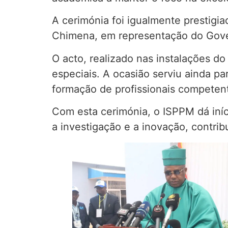
A cerimónia foi igualmente prestigi
Chimena, em representação do Gove
O acto, realizado nas instalações d
especiais. A ocasião serviu ainda p
formação de profissionais competent
Com esta cerimónia, o ISPPM dá iní
a investigação e a inovação, contri