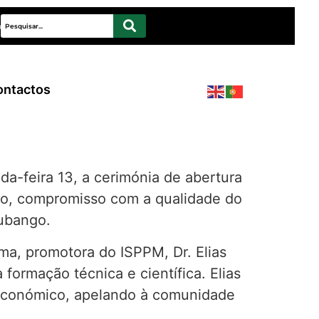
rde
ontactos
a-feira 13, a cerimónia de abertura
vo, compromisso com a qualidade do
Cubango.
a, promotora do ISPPM, Dr. Elias
formação técnica e científica. Elias
 económico, apelando à comunidade