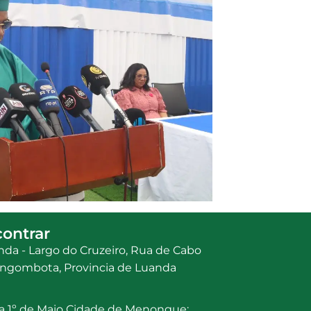
ontrar
da - Largo do Cruzeiro, Rua de Cabo
a Ingombota, Provincia de Luanda
a 1º de Maio Cidade de Menongue;