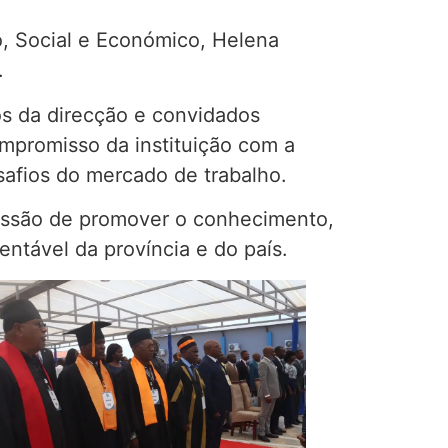
o, Social e Económico, Helena
.
os da direcção e convidados
ompromisso da instituição com a
safios do mercado de trabalho.
missão de promover o conhecimento,
ntável da província e do país.