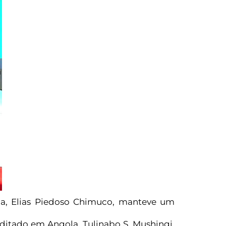
a, Elias Piedoso Chimuco, manteve um
itado em Angola, Tulinabo S. Mushingi,