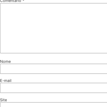
Comentário
*
Nome
E-mail
Site