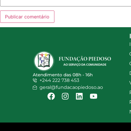
Atendimento das 08h - 16h
+244 222 738 453
geral@fundacaopiedoso.ao