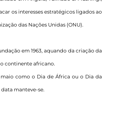
ar os interesses estratégicos ligados ao
anização das Nações Unidas (ONU).
 fundação em 1963, aquando da criação da
o continente africano.
 maio como o Dia de África ou o Dia da
a data manteve-se.