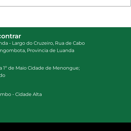
ontrar
da - Largo do Cruzeiro, Rua de Cabo
a Ingombota, Provincia de Luanda
a 1º de Maio Cidade de Menongue;
ndo
mbo - Cidade Alta