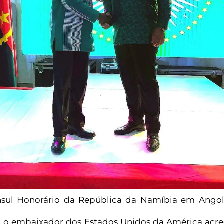
sul Honorário da República da Namíbia em Angol
m o embaixador dos Estados Unidos da América acred