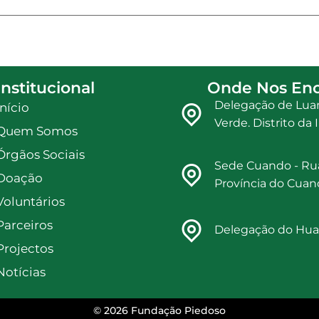
Institucional
Onde Nos Enc
Delegação de Luan
Início
Verde. Distrito d
Quem Somos
Órgãos Sociais
Sede Cuando - Ru
Doação
Província do Cua
Voluntários
Parceiros
Delegação do Hua
Projectos
Notícias
© 2026 Fundação Piedoso