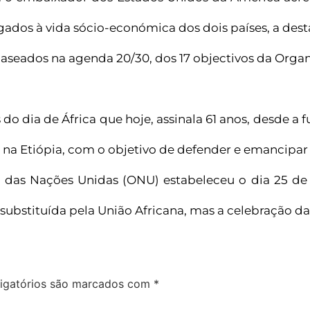
dos à vida sócio-económica dos dois países, a destac
baseados na agenda 20/30, dos 17 objectivos da Org
do dia de África que hoje, assinala 61 anos, desde a
na Etiópia, com o objetivo de defender e emancipar 
 das Nações Unidas (ONU) estabeleceu o dia 25 de
 substituída pela União Africana, mas a celebração d
igatórios são marcados com
*