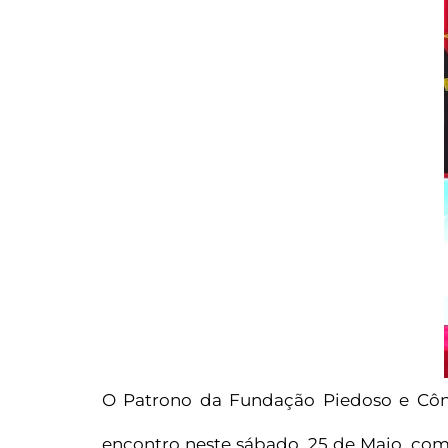
O Patrono da Fundação Piedoso e Côn
encontro neste sábado, 25 de Maio, co